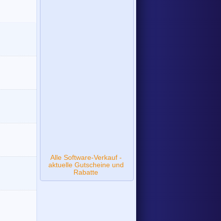
Alle Software-Verkauf -
aktuelle Gutscheine und
Rabatte