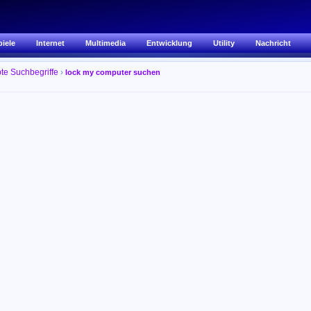
piele
Internet
Multimedia
Entwicklung
Utility
Nachricht
bte Suchbegriffe
›
lock my computer suchen