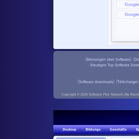
Google 
Google 
Meinungen über Software
Do
Heutigen Top-Software Dow
Software downloads
Télécharger 
Copyright © 2026 Software Pick Network.Alle Rech
Desktop
Bildungs
Geschäfts
S