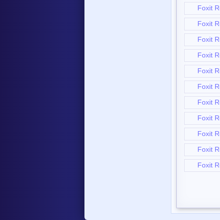
Foxit R
Foxit R
Foxit R
Foxit R
Foxit R
Foxit R
Foxit R
Foxit R
Foxit R
Foxit R
Foxit R