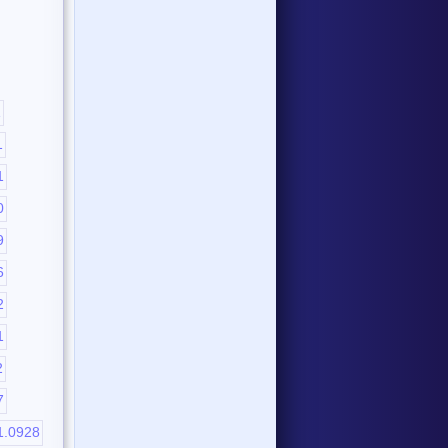
1
1
1
0
9
6
2
1
2
7
1.0928