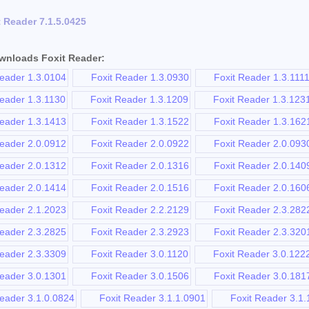
t Reader 7.1.5.0425
wnloads Foxit Reader:
eader 1.3.0104
Foxit Reader 1.3.0930
Foxit Reader 1.3.111
eader 1.3.1130
Foxit Reader 1.3.1209
Foxit Reader 1.3.123
eader 1.3.1413
Foxit Reader 1.3.1522
Foxit Reader 1.3.162
eader 2.0.0912
Foxit Reader 2.0.0922
Foxit Reader 2.0.093
eader 2.0.1312
Foxit Reader 2.0.1316
Foxit Reader 2.0.140
eader 2.0.1414
Foxit Reader 2.0.1516
Foxit Reader 2.0.160
eader 2.1.2023
Foxit Reader 2.2.2129
Foxit Reader 2.3.282
eader 2.3.2825
Foxit Reader 2.3.2923
Foxit Reader 2.3.320
eader 2.3.3309
Foxit Reader 3.0.1120
Foxit Reader 3.0.122
eader 3.0.1301
Foxit Reader 3.0.1506
Foxit Reader 3.0.181
eader 3.1.0.0824
Foxit Reader 3.1.1.0901
Foxit Reader 3.1.